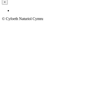
×
© Cyfoeth Naturiol Cymru